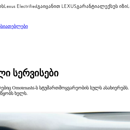
ის
Lexus Electrified
გაიცანით LEXUS
გარანტია
ლექსუს იზი
L
ასიათებლები
ლი სერვისები
ებიც Omotenashi-ს სტუმართმოყვარეობის სულს ასახიერებს. 
წყობს ხელს.