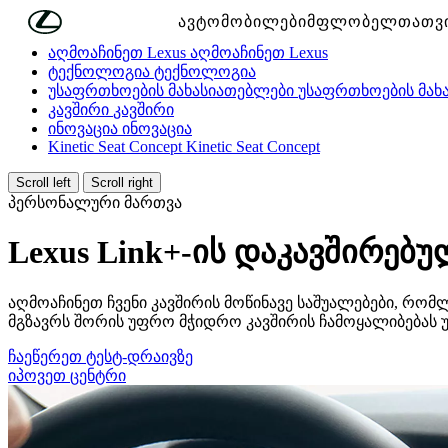
მთავარ კონტენტზე გადასვლა
(დააჭირეთ შესვლას)
ავტომობილები
მფლობელთათვ
აღმოაჩინეთ Lexus
აღმოაჩინეთ Lexus
ტექნოლოგია
ტექნოლოგია
უსაფრთხოების მახასიათებლები
უსაფრთხოების მახ
კავშირი
კავშირი
ინოვაცია
ინოვაცია
Kinetic Seat Concept
Kinetic Seat Concept
Scroll left
Scroll right
პერსონალური მართვა
Lexus Link+-ის დაკავშირებუ
აღმოაჩინეთ ჩვენი კავშირის მოწინავე საშუალებები, რომლ
მგზავრს შორის უფრო მჭიდრო კავშირის ჩამოყალიბებას უ
ჩაეწერეთ ტესტ-დრაივზე
იპოვეთ ცენტრი