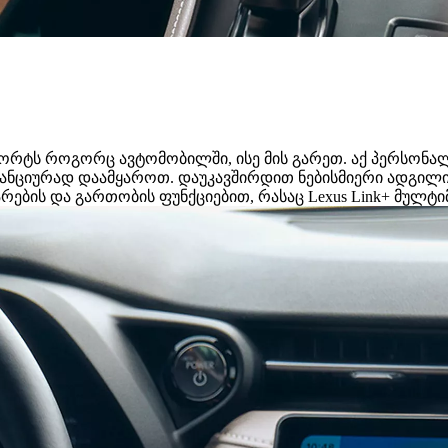
ფორტს როგორც ავტომობილში, ისე მის გარეთ. აქ პერსონა
ციურად დაამყაროთ. დაუკავშირდით ნებისმიერი ადგილიდა
ების და გართობის ფუნქციებით, რასაც Lexus Link+ მულტ