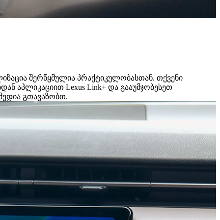
ლიზაცია შერწყმულია პრაქტიკულობასთან. თქვენი
ნ აპლიკაციით Lexus Link+ და გააუმჯობესეთ
იმედია გთავაზობთ.