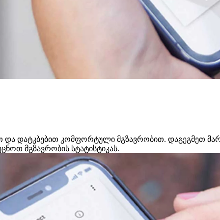
ით და დატკბებით კომფორტული მგზავრობით. დაგეგმეთ მარ
აეცნოთ მგზავრობის სტატისტიკას.