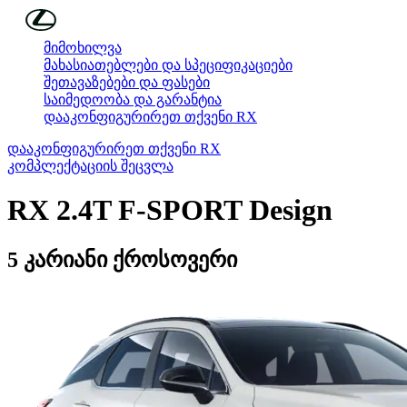
მთავარ კონტენტზე გადასვლა
(დააჭირეთ შესვლას)
მიმოხილვა
მახასიათებლები და სპეციფიკაციები
შეთავაზებები და ფასები
საიმედოობა და გარანტია
დააკონფიგურირეთ თქვენი RX
დააკონფიგურირეთ თქვენი RX
კომპლექტაციის შეცვლა
RX
2.4T F-SPORT Design
5 კარიანი ქროსოვერი