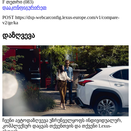
F თეთრი (083)
დააკონფიგურირეთ
POST https://dxp-webcarconfig.lexus-europe.com/v1/compare-
v2/ge/ka
დაზღვევა
ჩვენი ავტოდაზღვევა უზრუნველყოფს ინდივიდუალურ,
კომპლექსურ დაცვას თქვენთვის და თქვენი Lexus-