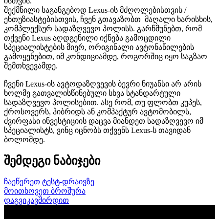
ისთვის.
შექმნილი საგანგებოდ Lexus-ის მძღოლებისთვის /
ენთუზიასტებისთვის, ჩვენ გთავაზობთ მაღალი ხარისხის,
კომპლექსურ სადაზღვევო პოლისს. გარწმუნებთ, რომ
თქვენი Lexus აღდგენილი იქნება გამოცდილი
სპეციალისტების მიერ, ორიგინალი ავტონაწილების
გამოყენებით, იმ კონდიციამდე, როგორშიც იყო საგზაო
შემთხვევამდე.
ჩვენი Lexus-ის ავტოდაზღვევის ბევრი ნიუანსი არ არის
ხოლმე გათვალისწინებული სხვა სტანდარტული
სადაზღვევო პოლისებით. ასე რომ, თუ ფლობთ კუპეს,
ქროსოვერს, ჰიბრიდს ან კომპაქტურ ავტომობილს,
ძვირფასი ინვესტიციის დაცვა მიანდეთ სადაზღვევო იმ
სპეციალისტს, ვინც იცნობს თქვენს Lexus-ს თავიდან
ბოლომდე.
შემდეგი ნაბიჯები
ჩაეწერეთ ტესტ-დრაივზე
მოითხოვეთ ბროშურა
დაგვიკავშირდით