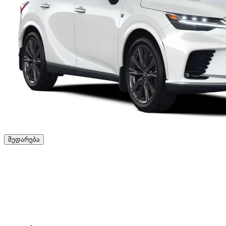
შედარება