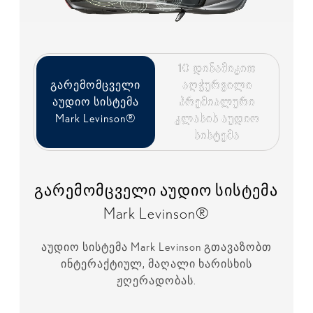
10 დინამიკით
10 დინამიკით
გარემომცველი
გარემომცველი
აღჭურვილი
აღჭურვილი
აუდიო სისტემა
აუდიო სისტემა
პრემიალური
პრემიალური
Mark Levinson®
Mark Levinson®
კლასის აუდიო
კლასის აუდიო
სისტემა
სისტემა
გარემომცველი აუდიო სისტემა
Mark Levinson®
აუდიო სისტემა Mark Levinson გთავაზობთ
ინტერაქტიულ, მაღალი ხარისხის
ჟღერადობას.