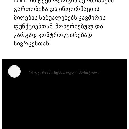
Lexus-ის ტექნოლოგია აერთიანებს
გართობისა და ინფორმაციის
მიღების საშუალებებს კავშირის
ფუნქციებთან, მოხერხებულ და
კარგად კონტროლირებად
სივრცესთან.
14 დუიმიანი სენსორული მონიტორი
პლანშეტით შთაგონებული
სენსორული მონიტორი, რომელიც
ხილვადობისა და წვდომისთვის
იდეალურადაა განლაგებული,
ინტერაქტიული ფუნქციების
ფართო სპექტრს გთავაზობთ.