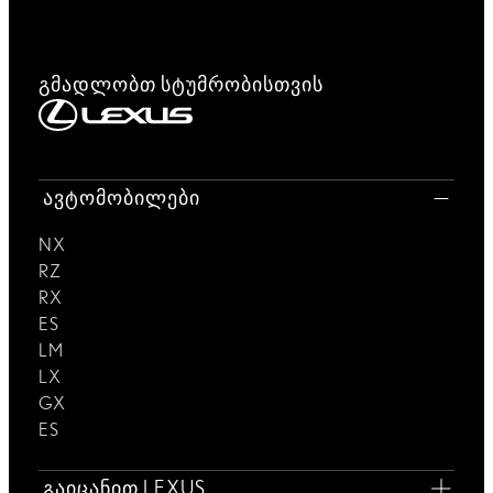
გმადლობთ სტუმრობისთვის
ავტომობილები
NX
RZ
RX
ES
LM
LX
GX
ES
გაიცანით LEXUS