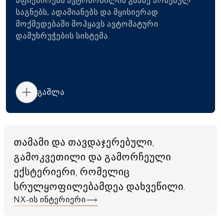
აფიქსირებს ავტომობილის გზაზე არსებულ
საგნებს, ადამიანებს და მყისიერად
მოქმედებაში მოჰყავს ავტომატური
დამუხრუჭების სისტემა.
გაშლა
თამამი და თავდაჯერებული,
გამოკვეთილი და გამორჩეული
ექსტერიერი, რომელიც
სრულყოფილებამდეა დახვეწილი.
NX-ის ინტერიერი