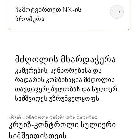
ჩამოტვირთეთ NX-ის
ბროშურა
მძღოლის მხარდაჭერა
კამერების, სენსორებისა და
რადარის კომბინაცია მძღოლის
თავდაჯერებულობას და სულიერ
სიმშვიდეს უზრუნველყოფს.
ᲙᲠᲣᲘᲖ-ᲙᲝᲜᲢᲠᲝᲚᲘ ᲓᲘᲜᲐᲛᲘᲙᲣᲠᲘ ᲠᲐᲓᲐᲠᲘᲗ
კრუიზ-კონტროლი სულიერი
სიმშვიდისთვის