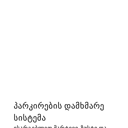
წინ, საფრთხის შემცველ მომენტებს.
პარკირების დამხმარე
სისტემა
ისარგებლეთ მარტივი, ზუსტი და