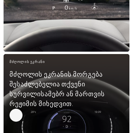
ᲛᲫᲦᲝᲚᲘᲡ ᲔᲙᲠᲐᲜᲘ
მძღოლის ეკრანის მორგება
შესაძლებელია თქვენი
სურვილისამებრ ან მართვის
რეჟიმის მიხედვით.