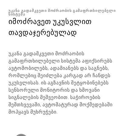
ᲣᲙᲐᲜᲐ ᲒᲐᲓᲐᲛᲙᲕᲔᲗᲘ ᲛᲝᲫᲠᲐᲝᲑᲘᲡ ᲒᲐᲛᲐᲤᲠᲗᲮᲘᲚᲔᲑᲔᲚᲘ
ᲡᲘᲡᲢᲔᲛᲐ
იმოძრავეთ უკუსვლით
თავდაჯერებულად
უკანა გადამკვეთი მოძრაობის
გამაფრთხილებელი სისტემა აფიქსირებს
ავტომობილებს, ადამიანებს და საგნებს,
რომლებიც შეიძლება კარგად არ ჩანდეს
უკუსვლისას. ის აგზავნის შეტყობინებებს
სენსორული მონიტორის და ხმოვანი
სიგნალების მეშვეობით. საჭიროების
შემთხვევაში, ავტომატურად მოქმედებაში
მოჰყავს მუხრუჭები.