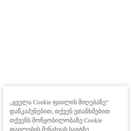
გსურთ ტემპერატურის რეგულირება ან
ჰაერის შემოშვება? უბრალოდ სთხოვეთ
Hey Lexus-ს გათბობის რეგულირება ან
ფანჯრის ჩაწევა.
„ყველა Cookie ფაილის მიღებაზე“
დაწკაპუნებით, თქვენ ეთანხმებით
თქვენს მოწყობილობაზე Cookie
ფაილების შენახვას საიტზე