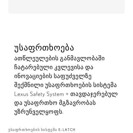
უსაფრთხოება
ათწლეულების განმავლობაში
ჩატარებული კვლევისა და
ინოვაციების საფუძველზე
შექმნილი უსაფრთხოების სისტემა
Lexus Safety System + თავდაჯერებულ
და უსაფრთხო მგზავრობას
უზრუნველყოფს.
ᲣᲡᲐᲤᲠᲗᲮᲝᲔᲑᲘᲡ ᲡᲘᲡᲢᲔᲛᲐ E-LATCH