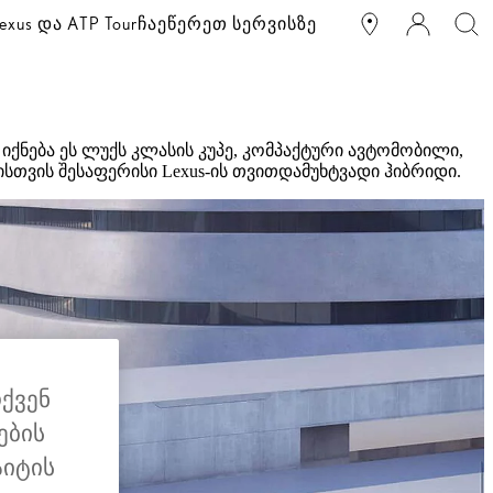
exus და ATP Tour
ჩაეწერეთ სერვისზე
ქნება ეს ლუქს კლასის კუპე, კომპაქტური ავტომობილი,
თვის შესაფერისი Lexus-ის თვითდამუხტვადი ჰიბრიდი.
თქვენ
ების
აიტის