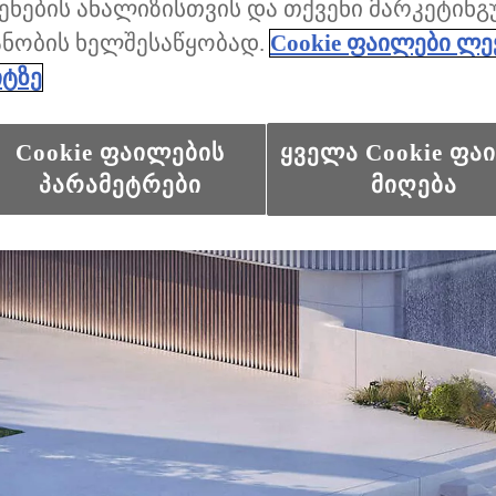
ენების ანალიზისთვის და თქვენი მარკეტინ
ანობის ხელშესაწყობად.
Cookie ფაილები ლე
იტზე
Cookie ფაილების
ყველა Cookie ფა
პარამეტრები
მიღება