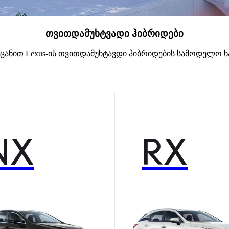
თვითდამუხტვადი ჰიბრიდები
ეცანით Lexus-ის თვითდამუხტავდი ჰიბრიდების სამოდელო ხა
NX
RX