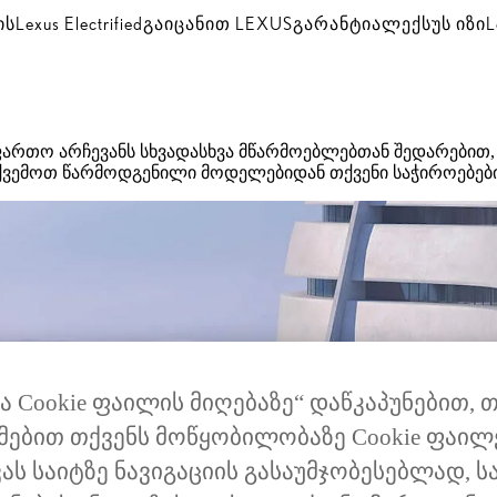
ის
Lexus Electrified
გაიცანით LEXUS
გარანტია
ლექსუს იზი
L
ართო არჩევანს სხვადასხვა მწარმოებლებთან შედარებით, ი
ქვემოთ წარმოდგენილი მოდელებიდან თქვენი საჭიროებების
ა Cookie ფაილის მიღებაზე“ დაწკაპუნებით, 
მებით თქვენს მოწყობილობაზე Cookie ფაილ
ვას საიტზე ნავიგაციის გასაუმჯობესებლად, ს