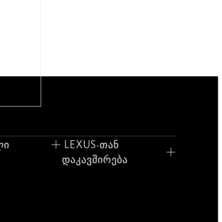
ლი
LEXUS-თან
დაკავშირება