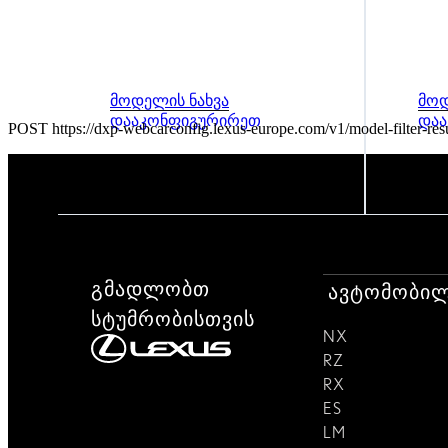
მოდელის ნახვა
მოდ
დააკონფიგურირეთ
და
POST https://dxp-webcarconfig.lexus-europe.com/v1/model-filter-res
გმადლობთ
ავტომობილ
სტუმრობისთვის
NX
RZ
RX
ES
LM