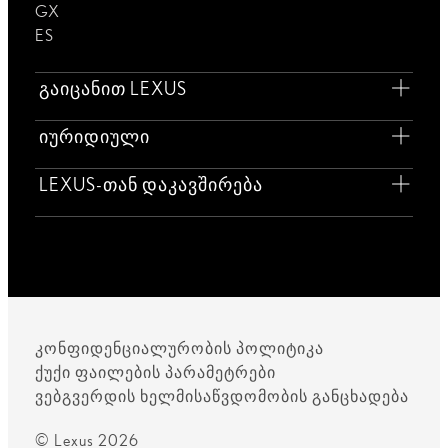
GX
ES
გაიცანით LEXUS
იურიდიული
LEXUS-თან დაკავშირება
კონფიდენციალურობის პოლიტიკა
ქუქი ფაილების პარამეტრები
ვებგვერდის ხელმისაწვდომობის განცხადება
© Lexus 2026