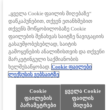
„ყველა Cookie ფაილის მიღებაზე“
RX 500h
დაწკაპუნებით, თქვენ ეთანხმებით
თქვენს მოწყობილობაზე Cookie
ფაილების შენახვას საიტზე ნავიგაციის
გასაუმჯობესებლად, საიტის
ᲐᲘᲠᲩᲘᲔᲗ ᲙᲝᲛᲞᲚᲔᲥᲢᲐᲪᲘᲐ
გამოყენების ანალიზისთვის და თქვენი
მარკეტინგული საქმიანობის
ხელშესაწყობად.
Cookie ფაილები
ლექსუსის ვებსაიტზე
Cookie
ყველა Cookie
ფაილების
ფაილის
პარამეტრები
მიღება