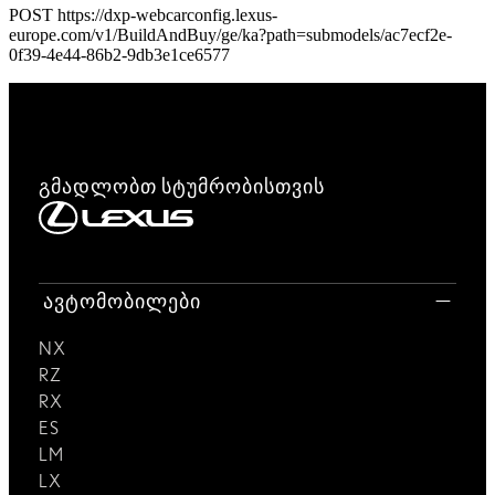
POST https://dxp-webcarconfig.lexus-
europe.com/v1/BuildAndBuy/ge/ka?path=submodels/ac7ecf2e-
0f39-4e44-86b2-9db3e1ce6577
გმადლობთ სტუმრობისთვის
ავტომობილები
NX
RZ
RX
ES
LM
LX