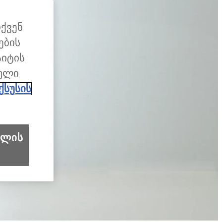
თქვენ
ების
აიტის
გული
ქსუსის
ილის