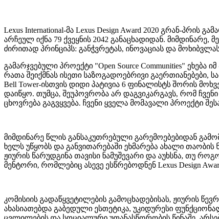
Lexus International-მა Lexus Design Award 2020 გრან-პრის 
არჩეულ იქნა 79 ქვეყნის 2042 განაცხადიდან. მიმდინარე,
ძირითად პრინციპს: განჭვრეტას, ინოვაციას და მოხიბვლას,
გამარჯვებული პროექტი "Open Source Communities" ეხება
რათა შეიქმნას ისეთი საზოგადოებრივი გაერთიანებები, სად
Bell Tower-ისთვის დიდი პატივია 6 ფინალისტს შორის მოხვ
დაიწყო. თუმცა, შეუპოვრობა არ დაგვიკარგავს, რომ ჩვენ
ცხოვრება გაგვყვება. ჩვენი ყველა მომავალი პროექტი შესა
მიმდინარე წლის განსაკუთრებული გარემოებებიდან გამომ
ხელს უწყობს და განვითარებაში ეხმარება ახალი თაობის 
ჟიურის წარუდგინა თავისი ნამუშევარი და აუხსნა, თუ რ
მენტორი, რომლებიც ასევე ესწრებოდნენ Lexus Design Awar
კომისიის გადაწყვეტილების გამოცხადებისას, ჟიურის წევრმ
ახასიათებდა გაბედული ესთეტიკა, უკიდურესი ფუნქციონალ
ცვლილების და სოციალური უთანასწორობის წინაშე, არსებ