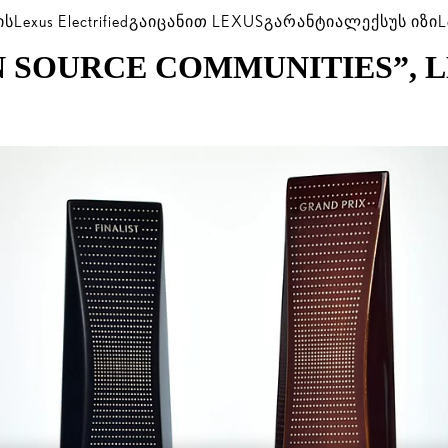
ის
Lexus Electrified
გაიცანით LEXUS
გარანტია
ლექსუს იზი
L
EN SOURCE COMMUNITIES”, LD