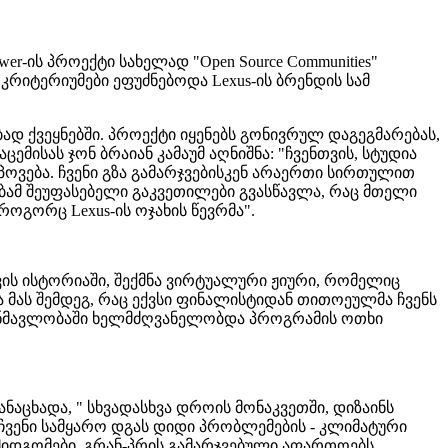
Tower-ის პროექტი სახელად "Open Source Communities"
კრიტერიუმები ეფუძნებოდა Lexus-ის ბრენდის სამ
ბად ქვეყნებში. პროექტი იყენებს გონივრულ დაგეგმარებას,
ემისას ჯონ ბრაიან კამაუმ აღნიშნა: "ჩვენთვის, სტუდია
მოპოვება. ჩვენი გზა გამარჯვებისკენ არაერთი სირთულით
ებამ შეუფასებელი გაკვეთილები გვასწავლა, რაც მთელი
როგორც Lexus-ის ოჯახის წევრმა".
ის ისტორიაში, შექმნა ვირტუალური ჟიური, რომელიც
ა მას შემდეგ, რაც ექვსი ფინალისტიდან თითოეულმა ჩვენს
ს განმავლობაში ხელმძღვანელობდა პროგრამის ოთხი
ანაცხადა, " სხვადასხვა დროის მონაკვეთში, დიზაინს
 ჩვენი სამყარო დგას დიდი პრობლემების - კლიმატური
მიდგომები. გრან-პრის გამარჯვებული აფართოებს