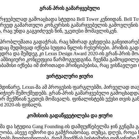
გრან-პრის გამარჯვებული
გამარჯვებულად გამოაცხადა სტუდია Bell Tower კენიიდან. Bell 
 მერვედ გამართული კონკურსის გამარჯვებულის გამოვლენის 
 რაც უნდა გაგვიძღვეს წინ, უკეთესი მომავლისკენ.
 იმ პრობლემათა გადაჭრას, რაც ხშირად გვხვდება განვითარე
აც მუდმივად იქნება სუფთა წყლის რესურსები. პრიზის გადაც
ედრა და შემდეგ კი Lexus Design Award 2020-ის გრან-პრის 
ი ამბიციური კონცეფცია წარმოგვედგინა. ჩვენმა გამოცდილ
ბამისი იქნება იმ ძირითადი პრინციპებისა, რაც ვისწავლეთ 
ვირტუალური ჟიური
დინარე, Lexus-მა ამ პროცესის ფარგლებში, პირველად თავ
ნიჭიერ შემოქმედებს. გრან-პრის გამარჯვებული გამოცხადდ
ოგორ შექმნიან უკეთეს მომავალს. ფინალისტებს ექვსი თვი
d 2020-ის ფინალს.
კომისიის გადაწყვეტილება და ჟიური
ა და სტუდია Gang Founding-ის დამფუძნებელმა ჯინ გენგმა გ
ობა, ასევე იუმორი და გამჭრიახობაც. თუმცა, დღეს, როცა
ობს მოთხოვნილება, რომ შეიქმნას სისტემური დიზაინური 