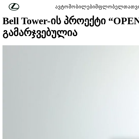
მთავარ კონტენტზე გადასვლა
(დააჭირეთ შესვლას)
ავტომობილები
მფლობელთათვ
Bell Tower-ის პროექტი “OP
გამარჯვებულია