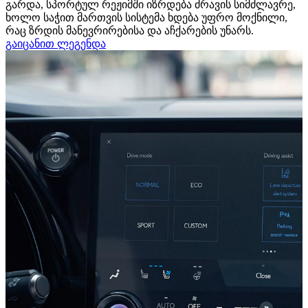
გარდა, სპორტულ რეჟიმში იზრდება ძრავის სიმძლავრე,
ხოლო საჭით მართვის სისტემა ხდება უფრო მოქნილი,
რაც ზრდის მანევრირებისა და აჩქარების უნარს.
გაიცანით ლეგენდა