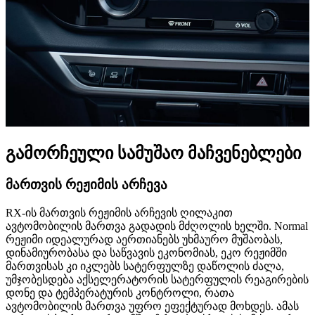
გამორჩეული სამუშაო მაჩვენებლები
მართვის რეჟიმის არჩევა
RX-ის მართვის რეჟიმის არჩევის ღილაკით
ავტომობილის მართვა გადადის მძღოლის ხელში. Normal
რეჟიმი იდეალურად აერთიანებს უხმაურო მუშაობას,
დინამიურობასა და საწვავის ეკონომიას, ეკო რეჟიმში
მართვისას კი იკლებს სატერფულზე დაწოლის ძალა,
უმჯობესდება აქსელერატორის სატერფულის რეაგირების
დონე და ტემპერატურის კონტროლი, რათა
ავტომობილის მართვა უფრო ეფექტურად მოხდეს. ამას