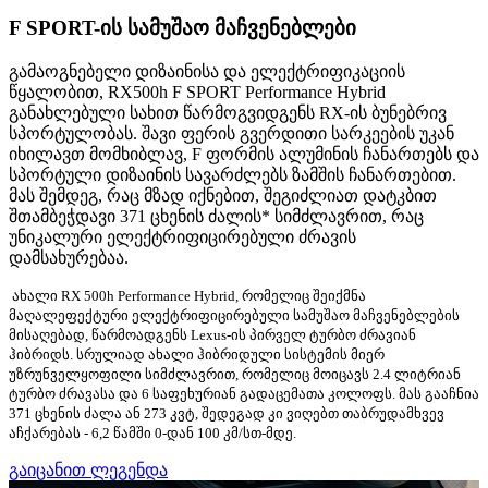
F SPORT-ის სამუშაო მაჩვენებლები
გამაოგნებელი დიზაინისა და ელექტრიფიკაციის
წყალობით, RX500h F SPORT Performance Hybrid
განახლებული სახით წარმოგვიდგენს RX-ის ბუნებრივ
სპორტულობას. შავი ფერის გვერდითი სარკეების უკან
იხილავთ მომხიბლავ, F ფორმის ალუმინის ჩანართებს და
სპორტული დიზაინის სავარძლებს ზამშის ჩანართებით.
მას შემდეგ, რაც მზად იქნებით, შეგიძლიათ დატკბით
შთამბეჭდავი 371 ცხენის ძალის* სიმძლავრით, რაც
უნიკალური ელექტრიფიცირებული ძრავის
დამსახურებაა.
ახალი RX 500h Performance Hybrid, რომელიც შეიქმნა
მაღალეფექტური ელექტრიფიცირებული სამუშაო მაჩვენებლების
მისაღებად, წარმოადგენს Lexus-ის პირველ ტურბო ძრავიან
ჰიბრიდს. სრულიად ახალი ჰიბრიდული სისტემის მიერ
უზრუნველყოფილი სიმძლავრით, რომელიც მოიცავს 2.4 ლიტრიან
ტურბო ძრავასა და 6 საფეხურიან გადაცემათა კოლოფს. მას გააჩნია
371 ცხენის ძალა ან 273 კვტ, შედეგად კი ვიღებთ თაბრუდამხვევ
აჩქარებას - 6,2 წამში 0-დან 100 კმ/სთ-მდე.
გაიცანით ლეგენდა