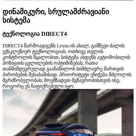
დინამიკური, სრულამძრავიანი
სისტემა
ტექნოლოგია DIRECT4
DIRECT4 წარმოადგენს Lexus-ის ახალ, გამწევი ძალის
ექსკლუზიურ ტექნოლოგიას. ოთხივე თვლის
კონტროლის წყალობით, სისტემა ახდენს ავტომობილის
პოზიციის ცვლილების ოპტიმიზებას, რათა
თანმიმდევრულად გაანაწილოს სიმძლავრე მართვის
პირობების შესაბამისად. პრიორიტეტი ენიჭება მძღოლის
მგრძნობელობას; მოემზადეთ მგზავრობისთვის ისე,
როგორც ეს ჩაფიქრებული იყო.