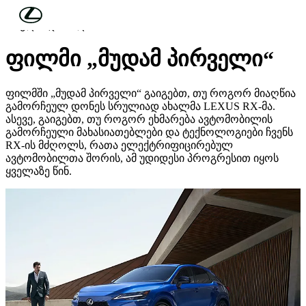
მთავარ კონტენტზე გადასვლა
(დააჭირეთ შესვლას)
სრულიად ახალი LEXUS RX
ფილმი „მუდამ პირველი“
ფილმში „მუდამ პირველი“ გაიგებთ, თუ როგორ მიაღწია
გამორჩეულ დონეს სრულიად ახალმა LEXUS RX-მა.
ასევე, გაიგებთ, თუ როგორ ეხმარება ავტომობილის
გამორჩეული მახასიათებლები და ტექნოლოგიები ჩვენს
RX-ის მძღოლს, რათა ელექტრიფიცირებულ
ავტომობილთა შორის, ამ უდიდესი პროგრესით იყოს
ყველაზე წინ.