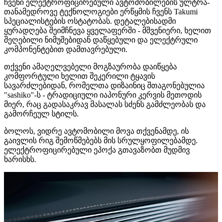
ჩვენი ელექტროფიცირებული ავტომობილების ულტრა-
თანამედროვე ტექნოლოგიები ერწყმის ჩვენს Takumi
სპეციალისტების ოსტატობას. დეტალებისადმი
ყურადღება შეიმჩნევა ყველაფერში - მშვენიერი, ხელით
შეღებილი ნიმუშებიდან დაწყებული და ელექტრული
კომპონენტებით დამთავრებული.
თქვენი ამაღელვებელი მოგზაურობა დაიწყება
კომფორტული ხელით შეკერილი ტყავის
სავარძლებიდან, რომელთა დიზაინიც შთაგონებულია
"sashiko"-ს - ტრადიციული იაპონური კერვის მეთოდის
მიერ, რაც გადასაკრავ მასალას სძენს გამძლეობას და
გამორჩეულ სტილს.
ბოლოს, ვიდრე ავტომობილი მოვა თქვენამდე, ის
გაივლის რიგ შემოწმებებს მის სრულყოფილებამდე.
ელექტროფიცირებული ეპოქა გთავაზობთ მუდმივ
ხარისხს.