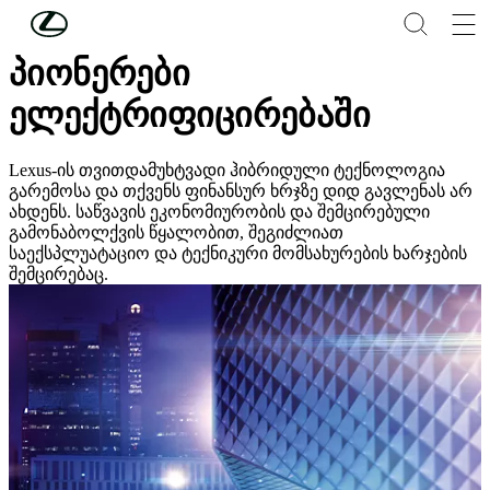
მთავარ კონტენტზე გადასვლა
(დააჭირეთ შესვლას)
პიონერები
ელექტრიფიცირებაში
Lexus-ის თვითდამუხტვადი ჰიბრიდული ტექნოლოგია
გარემოსა და თქვენს ფინანსურ ხრჯზე დიდ გავლენას არ
ახდენს. საწვავის ეკონომიურობის და შემცირებული
გამონაბოლქვის წყალობით, შეგიძლიათ
საექსპლუატაციო და ტექნიკური მომსახურების ხარჯების
შემცირებაც.