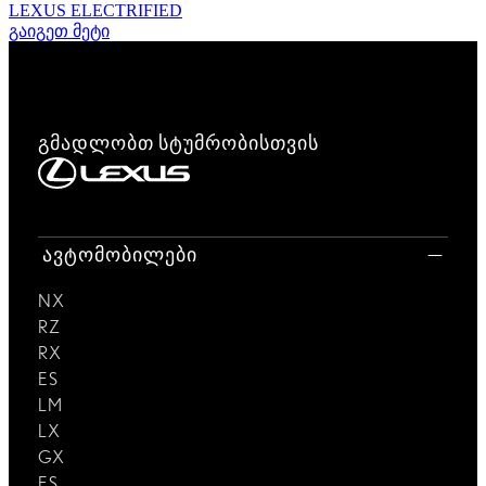
LEXUS ELECTRIFIED
გაიგეთ მეტი
გმადლობთ სტუმრობისთვის
ავტომობილები
NX
RZ
RX
ES
LM
LX
GX
ES