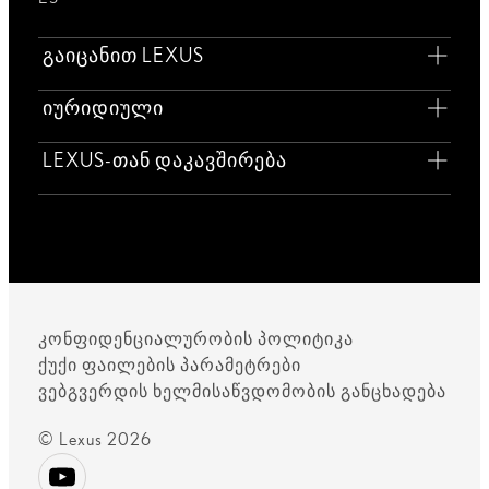
გაიცანით LEXUS
იურიდიული
LEXUS-თან დაკავშირება
კონფიდენციალურობის პოლიტიკა
ქუქი ფაილების პარამეტრები
ვებგვერდის ხელმისაწვდომობის განცხადება
© Lexus 2026