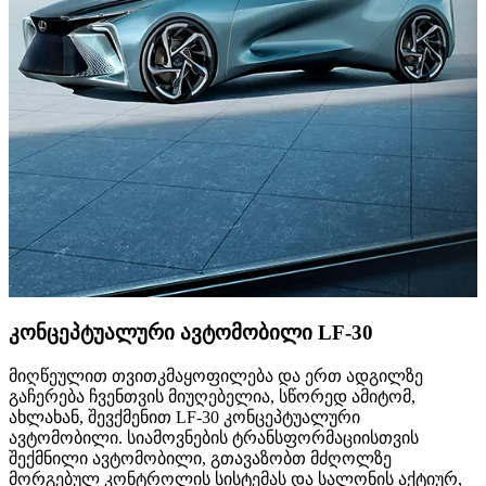
კონცეპტუალური ავტომობილი LF-30
მიღწეულით თვითკმაყოფილება და ერთ ადგილზე
გაჩერება ჩვენთვის მიუღებელია, სწორედ ამიტომ,
ახლახან, შევქმენით LF-30 კონცეპტუალური
ავტომობილი. სიამოვნების ტრანსფორმაციისთვის
შექმნილი ავტომობილი, გთავაზობთ მძღოლზე
მორგებულ კონტროლის სისტემას და სალონის აქტიურ,